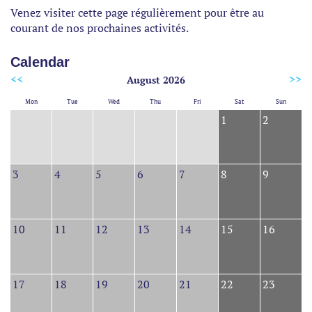
Venez visiter cette page régulièrement pour être au
courant de nos prochaines activités.
Calendar
<<
>>
August
2026
Mon
Tue
Wed
Thu
Fri
Sat
Sun
1
2
3
4
5
6
7
8
9
10
11
12
13
14
15
16
17
18
19
20
21
22
23