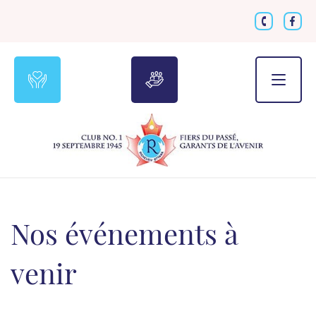
Toggle
navigat
Nos événements à
venir